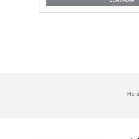
CONTINUAR
Horá