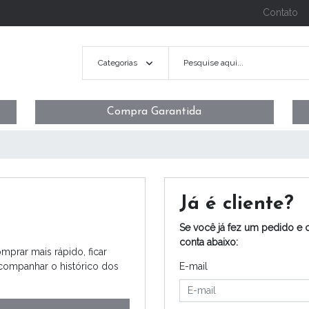
Contato
Categorias
Compra Garantida
Já é cliente?
Se você já fez um pedido e 
conta abaixo:
mprar mais rápido, ficar
acompanhar o histórico dos
E-mail