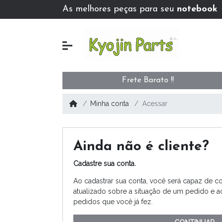
As melhores peças para seu
notebook
Frete Barato !!
Minha conta
Acessar
Ainda não é cliente?
Cadastre sua conta.
Ao cadastrar sua conta, você será capaz de co
atualizado sobre a situação de um pedido e 
pedidos que você já fez.