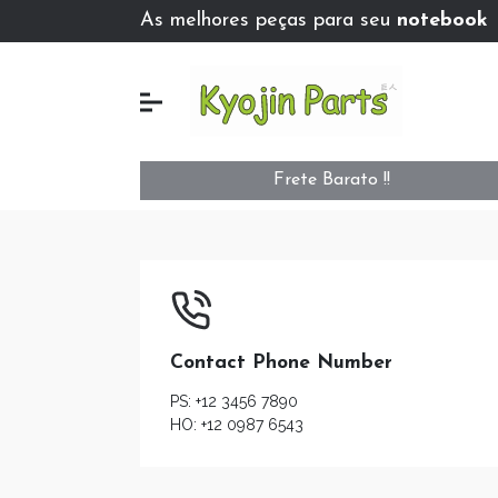
As melhores peças para seu
notebook
Frete Barato !!
Contact Phone Number
PS: +12 3456 7890
HO: +12 0987 6543