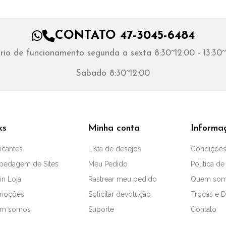
CONTATO 47-3045-6484
rio de funcionamento segunda a sexta 8:30~12:00 - 13:30~
Sabado 8:30~12:00
ks
Minha conta
Informa
icantes
Lista de desejos
Condições
pedagem de Sites
Meu Pedido
Politica de
in Loja
Rastrear meu pedido
Quem so
moções
Solicitar devolução
Trocas e 
m somos
Suporte
Contato