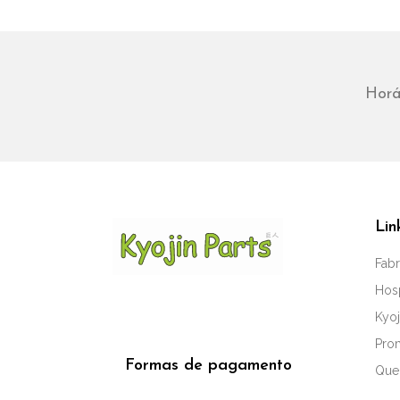
Horá
Lin
Fabr
Hos
Kyoj
Pro
Formas de pagamento
Que