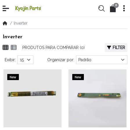
0
Inverter
Inverter
PRODUTOS PARA COMPARAR (0)
FILTER
Exibir:
Organizar por:
New
New