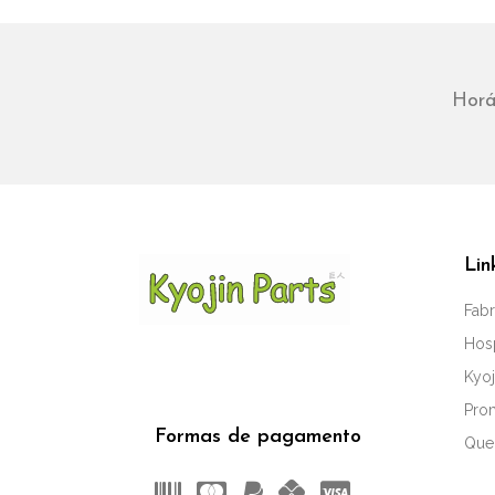
Horá
Lin
Fabr
Hos
Kyoj
Pro
Formas de pagamento
Que