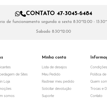
CONTATO 47-3045-6484
rio de funcionamento segunda a sexta 8:30~12:00 - 13:30~
Sabado 8:30~12:00
ks
Minha conta
Informa
icantes
Lista de desejos
Condições
pedagem de Sites
Meu Pedido
Politica de
in Loja
Rastrear meu pedido
Quem so
moções
Solicitar devolução
Trocas e 
m somos
Suporte
Contato