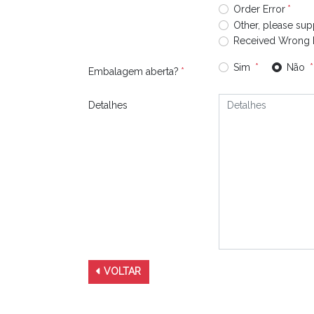
Order Error
Other, please sup
Received Wrong 
Sim
Não
Embalagem aberta?
Detalhes
VOLTAR