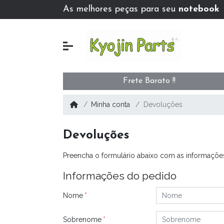
As melhores peças para seu
notebook
Frete Barato !!
Minha conta
Devoluções
Devoluções
Preencha o formulário abaixo com as informaçõe
Informações do pedido
Nome
Sobrenome