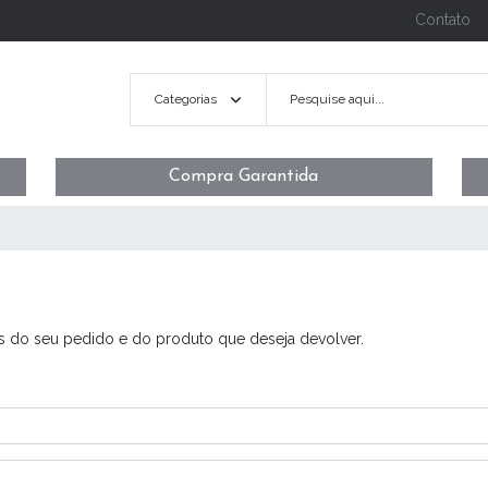
Contato
Categorias
Compra Garantida
s do seu pedido e do produto que deseja devolver.