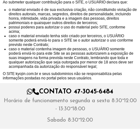
Ao submeter qualquer contribuição para o SITE, o USUÁRIO declara que:
o material enviado é de sua exclusiva criação, não constituindo violação de
direitos autorais, marcas, segredos, direitos de personalidade, incluindo
honra, intimidade, vida privada e a imagem das pessoas, direitos
patrimoniais e quaisquer outros direitos de terceiros;
possui poderes para autorizar o uso do material pelo SITE, conforme
acima;
caso o material enviado tenha sido criado por terceiros, o USUÁRIO
somente poderá enviá-lo para o SITE se o autor autorizar o uso conforme
previsto neste Contrato;
caso o material contenha imagem de pessoas, o USUÁRIO somente
poderá enviá-lo para este Site se as pessoas autorizarem a exposição de
suas imagens na forma prevista neste Contrato, lembrando que toda e
qualquer autorização que seja outorgada por menor de 18 anos deve ser
acompanhada da autorização do responsável legal;
O SITE
kyojin.com.br
e seus subdominios
não se responsabiliza pelas
informações postadas no portal pelos seus usuários.
CONTATO 47-3045-6484
Horário de funcionamento segunda a sexta 8:30~12:00
- 13:30~18:00
Sabado 8:30~12:00