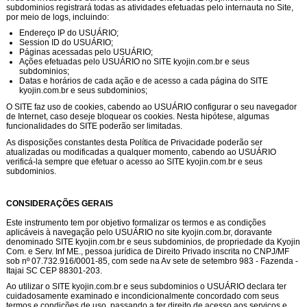
subdominios
registrará todas as atividades efetuadas pelo internauta no Site,
por meio de logs, incluindo:
Endereço IP do USUÁRIO;
Session ID do USUÁRIO;
Páginas acessadas pelo USUÁRIO;
Ações efetuadas pelo USUÁRIO no SITE
kyojin.com.br
e seus
subdominios
;
Datas e horários de cada ação e de acesso a cada página do SITE
kyojin.com.br
e seus subdominios
;
O SITE faz uso de cookies, cabendo ao USUÁRIO configurar o seu navegador
de Internet, caso deseje bloquear os cookies. Nesta hipótese, algumas
funcionalidades do SITE poderão ser limitadas.
As disposições constantes desta Política de Privacidade poderão ser
atualizadas ou modificadas a qualquer momento, cabendo ao USUÁRIO
verificá-la sempre que efetuar o acesso ao SITE
kyojin.com.br
e seus
subdominios
.
CONSIDERAÇÕES GERAIS
Este instrumento tem por objetivo formalizar os termos e as condições
aplicáveis à navegação pelo USUÁRIO no site kyojin.com.br, doravante
denominado SITE
kyojin.com.br
e seus subdominios
, de propriedade da Kyojin
Com. e Serv. Inf ME., pessoa jurídica de Direito Privado inscrita no CNPJ/MF
sob nº 07.732.916/0001-85, com sede na Av sete de setembro 983 - Fazenda -
Itajai SC CEP 88301-203.
Ao utilizar o SITE
kyojin.com.br
e seus subdominios
o USUÁRIO declara ter
cuidadosamente examinado e incondicionalmente concordado com seus
termos e condições de uso, passando a ter direito de acesso aos serviços e