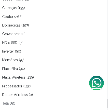
Carcaças (135)
Cooler (266)
Dobradiças (297)
Gravadoras (0)
HD e SSD (51)
Inverter (90)
Memórias (97)
Placa filha (94)
Placa Wireless (139)
Processador (132)
Router Wireless (0)
Tela (59)