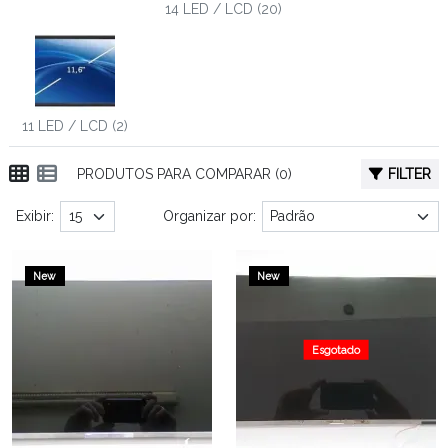
14 LED / LCD (20)
11 LED / LCD (2)
PRODUTOS PARA COMPARAR (0)
FILTER
Exibir:
Organizar por:
New
New
Esgotado