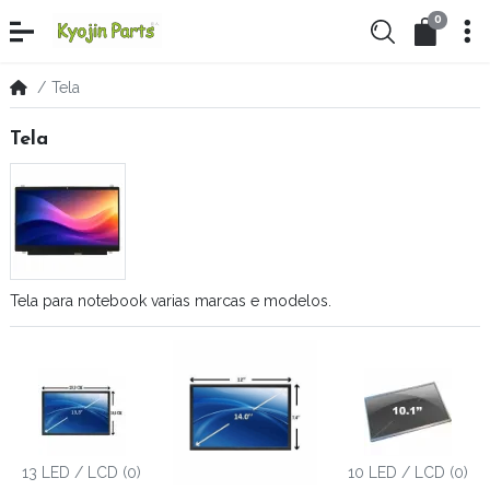
0
Tela
Tela
Tela para notebook varias marcas e modelos.
13 LED / LCD (0)
10 LED / LCD (0)