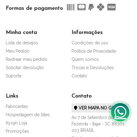
Formas de pagamento
Minha conta
Informações
Lista de desejos
Condições de uso
Meu Pedido
Politica de Privacidade
Rastrear meu pedido
Quem somos
Solicitar devolução
Trocas e Devoluções
Suporte
Contato
Links
Contato
Fabricantes
VER MAPA NO GOOGLE
Hospedagem de Sites
Av 7 de Setembro 983
Kyojin Loja
Fazenda - Itajaí - SC 88301-
203 BRASIL
Promoções