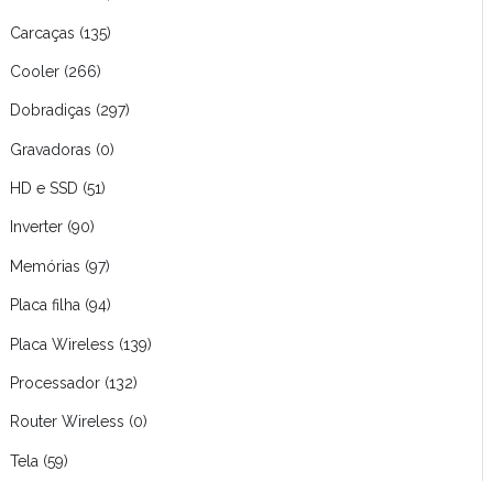
Carcaças (135)
Cooler (266)
Dobradiças (297)
Gravadoras (0)
HD e SSD (51)
Inverter (90)
Memórias (97)
Placa filha (94)
Placa Wireless (139)
Processador (132)
Router Wireless (0)
Tela (59)