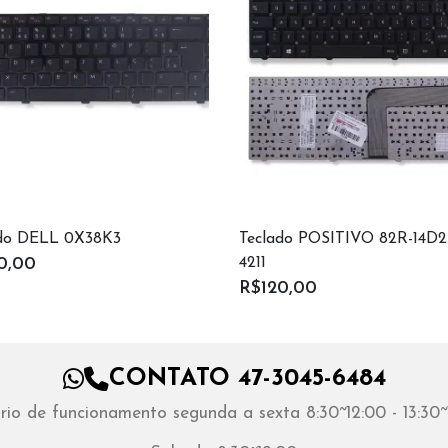
ado DELL 0X38K3
Teclado POSITIVO 82R-14D2
4211
0,00
R$120,00
CONTATO 47-3045-6484
rio de funcionamento segunda a sexta 8:30~12:00 - 13:30~