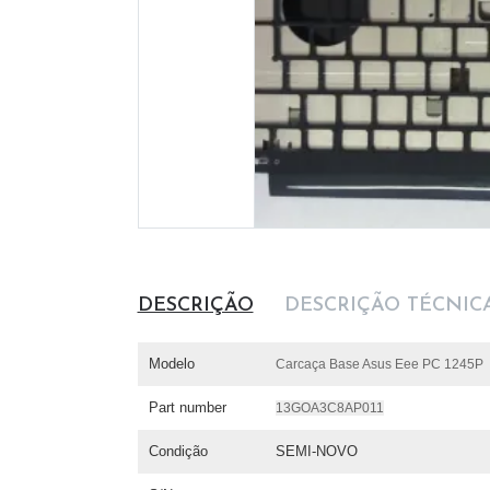
DESCRIÇÃO
DESCRIÇÃO TÉCNIC
Modelo
Carcaça Base Asus Eee PC 1245P
Part number
13GOA3C8AP011
Condição
SEMI-NOVO