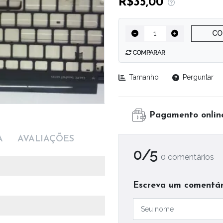
R$35,00
CO
COMPARAR
Tamanho
Perguntar
Pagamento onlin
A
AVALIAÇÕES
0/5
0 comentários
Escreva um comentár