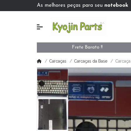
As melhores peças para seu
notebook
Frete Barato !!
Carcaças
Carcaças da Base
Carcaça