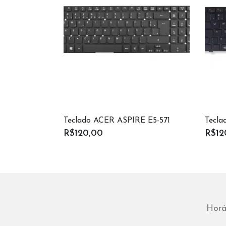
Teclado ACER ASPIRE E5-571
Tecl
R$120,00
R$12
Horá