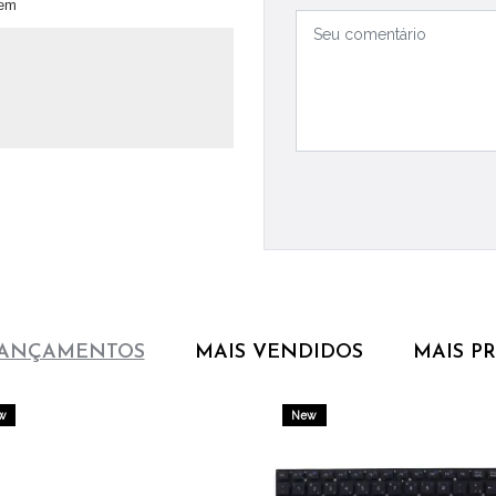
em
LANÇAMENTOS
MAIS VENDIDOS
MAIS P
w
New