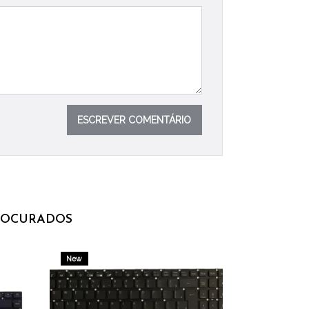
ESCREVER COMENTÁRIO
ROCURADOS
New
New