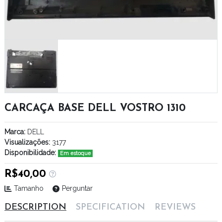
CARCAÇA BASE DELL VOSTRO 1310
Marca:
DELL
Visualizações:
3177
Disponibilidade:
Em estoque
R$40,00
Tamanho
Perguntar
DESCRIPTION
SPECIFICATION
REVIEWS