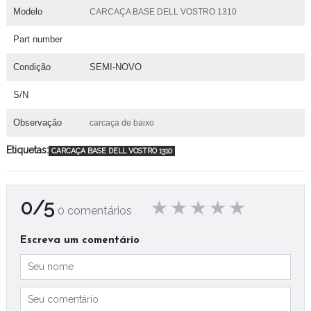
Modelo
CARCAÇA BASE DELL VOSTRO 1310
Part number
Condição
SEMI-NOVO
S/N
Observação
carcaça de baixo
Etiquetas:
CARCAÇA BASE DELL VOSTRO 1310
0/5
0 comentários
Escreva um comentário