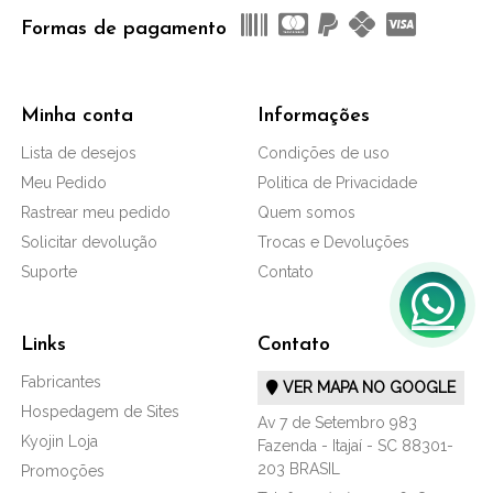
Formas de pagamento
Minha conta
Informações
Lista de desejos
Condições de uso
Meu Pedido
Politica de Privacidade
Rastrear meu pedido
Quem somos
Solicitar devolução
Trocas e Devoluções
Suporte
Contato
Links
Contato
Fabricantes
VER MAPA NO GOOGLE
Hospedagem de Sites
Av 7 de Setembro 983
Kyojin Loja
Fazenda - Itajaí - SC 88301-
203 BRASIL
Promoções