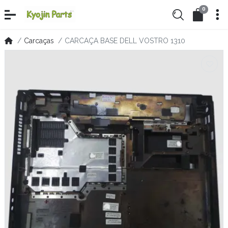
0
Carcaças
CARCAÇA BASE DELL VOSTRO 1310