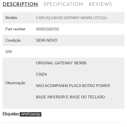
DESCRIPTION
SPECIFICATION
REVIEWS
Modelo
CARCAÇA BASE GATEWAY NEW95 LT2712u
Part number
AP0FC000750
Condição
SEMI-NOVO
S/N
ORIGINAL GATEWAY NEW95
CINZA
Observação
NAO ACOMPANHA PLACA BOTAO POWER
BASE INFERIOR E BASE DO TECLADO
Etiquetas:
AP0FC000750