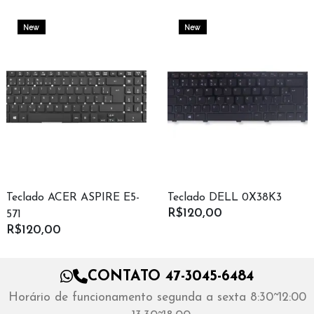
New
New
Teclado ACER ASPIRE E5-
Teclado DELL 0X38K3
R$120,00
571
R$120,00
CONTATO 47-3045-6484
Horário de funcionamento segunda a sexta 8:30~12:00