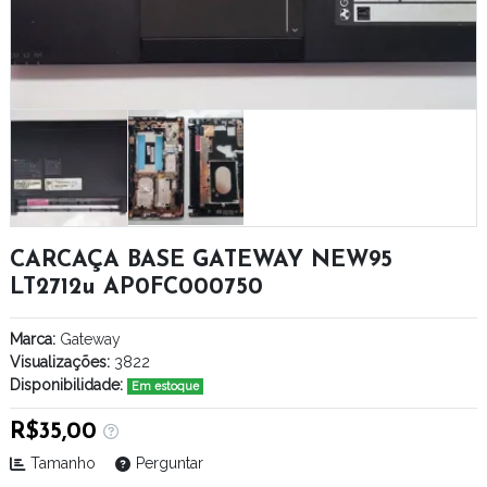
CARCAÇA BASE GATEWAY NEW95
LT2712u AP0FC000750
Marca:
Gateway
Visualizações:
3822
Disponibilidade:
Em estoque
R$35,00
Tamanho
Perguntar