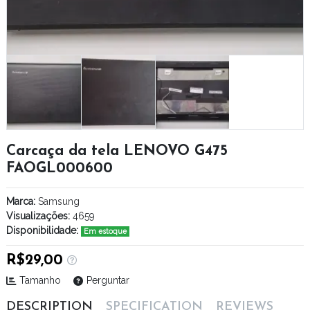
Carcaça da tela LENOVO G475
FAOGL000600
Marca:
Samsung
Visualizações:
4659
Disponibilidade:
Em estoque
R$29,00
Tamanho
Perguntar
DESCRIPTION
SPECIFICATION
REVIEWS