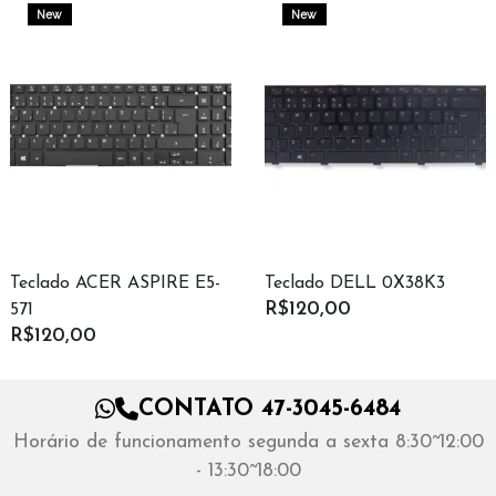
New
New
Teclado ACER ASPIRE E5-
Teclado DELL 0X38K3
R$120,00
571
R$120,00
CONTATO 47-3045-6484
Horário de funcionamento segunda a sexta 8:30~12:00
- 13:30~18:00