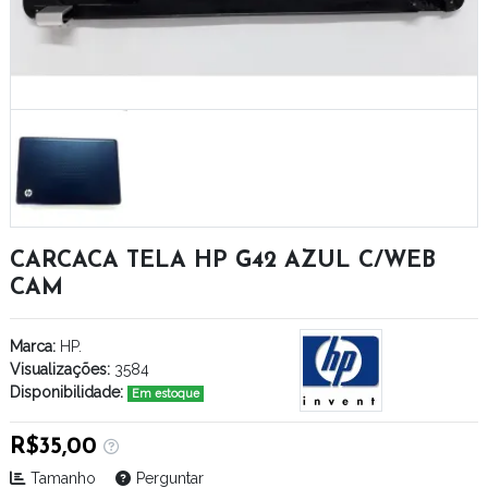
CARCACA TELA HP G42 AZUL C/WEB
CAM
Marca:
HP.
Visualizações:
3584
Disponibilidade:
Em estoque
R$35,00
Tamanho
Perguntar