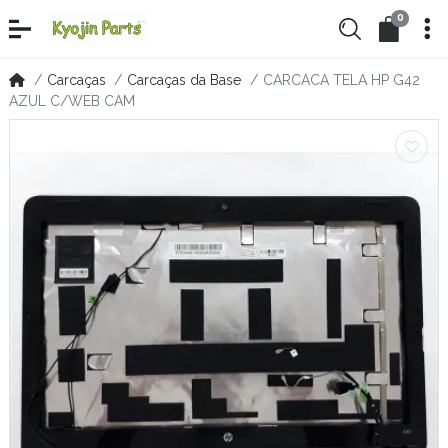
0
Carcaças
Carcaças da Base
CARCACA TELA HP G42
AZUL C/WEB CAM