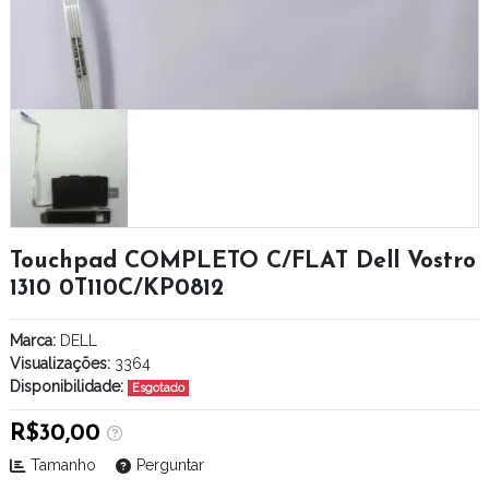
Touchpad COMPLETO C/FLAT Dell Vostro
1310 0T110C/KP0812
Marca:
DELL
Visualizações:
3364
Disponibilidade:
Esgotado
R$30,00
Tamanho
Perguntar