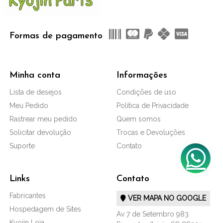
Formas de pagamento
Minha conta
Informações
Lista de desejos
Condições de uso
Meu Pedido
Politica de Privacidade
Rastrear meu pedido
Quem somos
Solicitar devolução
Trocas e Devoluções
Suporte
Contato
Links
Contato
Fabricantes
VER MAPA NO GOOGLE
Hospedagem de Sites
Av 7 de Setembro 983
Kyojin Loja