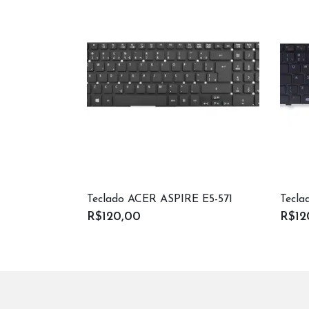
Teclado ACER ASPIRE E5-571
Tecl
R$120,00
R$12