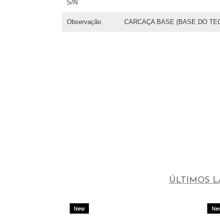
S/N
Observação
CARCAÇA BASE (BASE DO TEC
ÚLTIMOS 
New
Ne