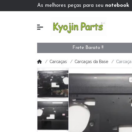
As melhores peças para seu
notebook
Frete Barato !!
Carcaças
Carcaças da Base
Carcaça