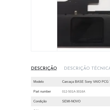
DESCRIÇÃO
DESCRIÇÃO TÉCNIC
Modelo
Carcaça BASE Sony VAIO PCG
Part number
012-501A-3016A
Condição
SEMI-NOVO