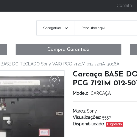
Contato
Categorias
Compra Garantida
 BASE DO TECLADO Sony VAIO PCG 7121M 012-501A-3016A
Carcaça BASE D
PCG 7121M 012-50
Modelo:
CARCAÇA
Marca:
Sony
Visualizações:
5552
Disponibilidade:
Esgotado