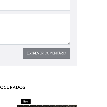
ESCREVER COMENTÁRIO
ROCURADOS
New
New