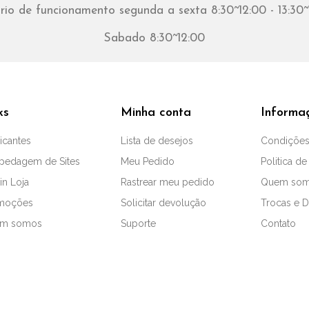
rio de funcionamento segunda a sexta 8:30~12:00 - 13:30~
Sabado 8:30~12:00
ks
Minha conta
Informa
icantes
Lista de desejos
Condições
pedagem de Sites
Meu Pedido
Politica de
in Loja
Rastrear meu pedido
Quem so
moções
Solicitar devolução
Trocas e 
m somos
Suporte
Contato