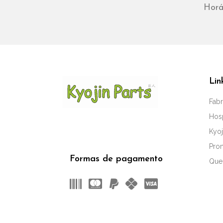
Horá
Lin
Fabr
Hos
Kyoj
Pro
Formas de pagamento
Que