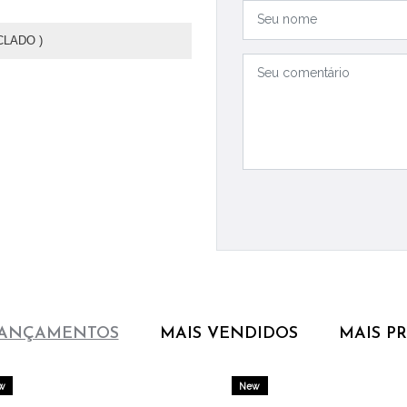
LADO )
LANÇAMENTOS
MAIS VENDIDOS
MAIS P
w
New