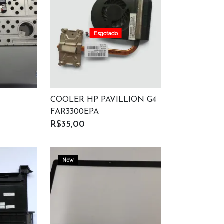
Esgotado
COOLER HP PAVILLION G4
FAR3300EPA
R$35,00
New