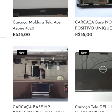
Carcaça Moldura Tela Acer
CARCAÇA Base N
Aspire 4520
POSITIVO UNIQUE
R$35,00
R$35,00
New
New
CARCAÇA BASE HP
Carcaça Tela DELL 