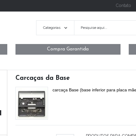
Contato
Categorias
Compra Garantida
Carcaças da Base
carcaça Base (base inferior para placa mã
PRODUTOS PARA COMP