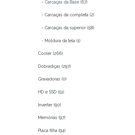
- Carcaças da Base (67)
- Carcaças da completa (2)
- Carcaças da superior (58)
- Moldura da tela (1)
Cooler (266)
Dobradiças (297)
Gravadoras (0)
HD e SSD (51)
Inverter (90)
Memórias (97)
Placa filha (94)