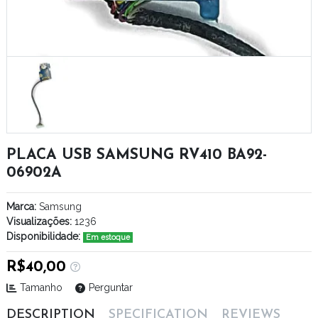
PLACA USB SAMSUNG RV410 BA92-
06902A
Marca:
Samsung
Visualizações:
1236
Disponibilidade:
Em estoque
R$40,00
Tamanho
Perguntar
DESCRIPTION
SPECIFICATION
REVIEWS