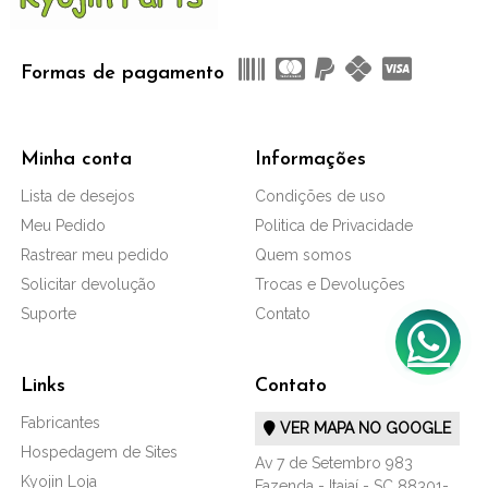
Formas de pagamento
Minha conta
Informações
Lista de desejos
Condições de uso
Meu Pedido
Politica de Privacidade
Rastrear meu pedido
Quem somos
Solicitar devolução
Trocas e Devoluções
Suporte
Contato
Links
Contato
Fabricantes
VER MAPA NO GOOGLE
Hospedagem de Sites
Av 7 de Setembro 983
Kyojin Loja
Fazenda - Itajaí - SC 88301-